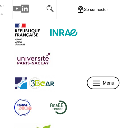
er
Se connecter
Menu
és
Menu