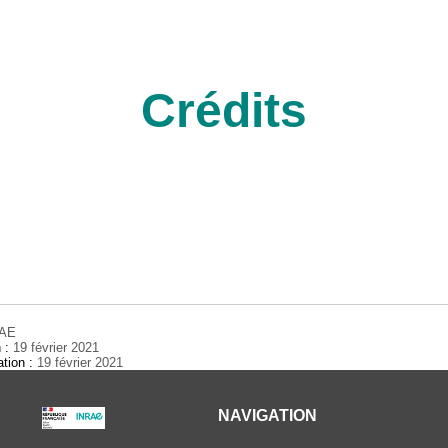
Crédits
RAE
n :
19 février 2021
ation :
19 février 2021
NAVIGATION