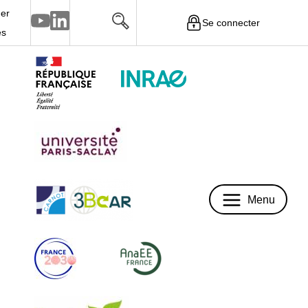
er
Se connecter
Menu
és
Menu